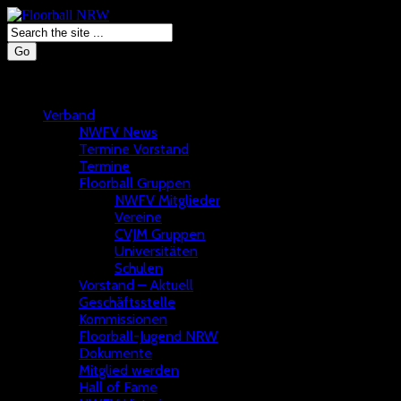
Go
Verband
NWFV News
Termine Vorstand
Termine
Floorball Gruppen
NWFV Mitglieder
Vereine
CVJM Gruppen
Universitäten
Schulen
Vorstand – Aktuell
Geschäftsstelle
Kommissionen
Floorball-Jugend NRW
Dokumente
Mitglied werden
Hall of Fame