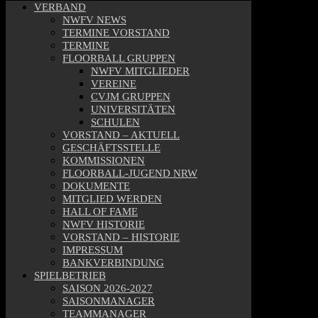
VERBAND
NWFV NEWS
TERMINE VORSTAND
TERMINE
FLOORBALL GRUPPEN
NWFV MITGLIEDER
VEREINE
CVJM GRUPPEN
UNIVERSITÄTEN
SCHULEN
VORSTAND – AKTUELL
GESCHÄFTSSTELLE
KOMMISSIONEN
FLOORBALL-JUGEND NRW
DOKUMENTE
MITGLIED WERDEN
HALL OF FAME
NWFV HISTORIE
VORSTAND – HISTORIE
IMPRESSUM
BANKVERBINDUNG
SPIELBETRIEB
SAISON 2026-2027
SAISONMANAGER
TEAMMANAGER