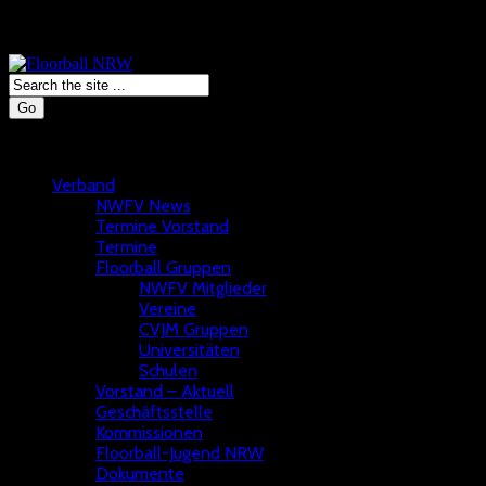
Go
Verband
NWFV News
Termine Vorstand
Termine
Floorball Gruppen
NWFV Mitglieder
Vereine
CVJM Gruppen
Universitäten
Schulen
Vorstand – Aktuell
Geschäftsstelle
Kommissionen
Floorball-Jugend NRW
Dokumente