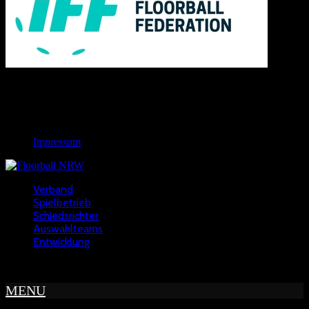
Links
Rechtliches
Impressum
Verband
Spielbetrieb
Schiedsrichter
Auswahlteams
Entwicklung
Copyright © 2022 - NWFV
MENU