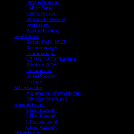
Mitglied werden
Hall of Fame
NWFV Historie
Vorstand – Historie
Impressum
Bankverbindung
Spielbetrieb
Saison 2026-2027
Saisonmanager
Teammanager
U7 / U9 / Ü 30 -Turniere
Schulcup 2026
Dokumente
Streetfloorball
Historie
Schiedsrichter
Allgemeine Informationen
Schiedsrichter Kurse
Auswahlteams
U17m-Auswahl
U17w-Auswahl
U15m-Auswahl
U15w-Auswahl
Entwicklung