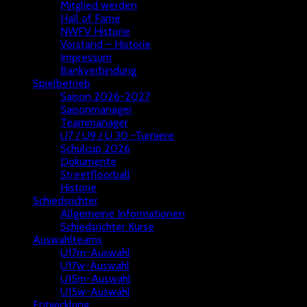
Mitglied werden
Hall of Fame
NWFV Historie
Vorstand – Historie
Impressum
Bankverbindung
Spielbetrieb
Saison 2026-2027
Saisonmanager
Teammanager
U7 / U9 / Ü 30 -Turniere
Schulcup 2026
Dokumente
Streetfloorball
Historie
Schiedsrichter
Allgemeine Informationen
Schiedsrichter Kurse
Auswahlteams
U17m-Auswahl
U17w-Auswahl
U15m-Auswahl
U15w-Auswahl
Entwicklung