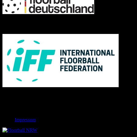
IFF
Links
Rechtliches
Impressum