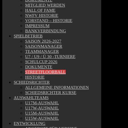
DOKUMENTE
MITGLIED WERDEN
HALL OF FAME
NWFV HISTORIE
VORSTAND – HISTORIE
IMPRESSUM
BANKVERBINDUNG
SPIELBETRIEB
SAISON 2026-2027
SAISONMANAGER
TEAMMANAGER
U7 / U9 / Ü 30 -TURNIERE
SCHULCUP 2026
DOKUMENTE
STREETFLOORBALL
HISTORIE
SCHIEDSRICHTER
ALLGEMEINE INFORMATIONEN
SCHIEDSRICHTER KURSE
AUSWAHLTEAMS
U17M-AUSWAHL
U17W-AUSWAHL
U15M-AUSWAHL
U15W-AUSWAHL
ENTWICKLUNG