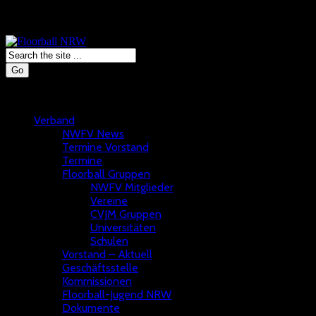
Go
Verband
NWFV News
Termine Vorstand
Termine
Floorball Gruppen
NWFV Mitglieder
Vereine
CVJM Gruppen
Universitäten
Schulen
Vorstand – Aktuell
Geschäftsstelle
Kommissionen
Floorball-Jugend NRW
Dokumente