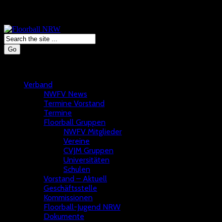
Go
Verband
NWFV News
Termine Vorstand
Termine
Floorball Gruppen
NWFV Mitglieder
Vereine
CVJM Gruppen
Universitäten
Schulen
Vorstand – Aktuell
Geschäftsstelle
Kommissionen
Floorball-Jugend NRW
Dokumente