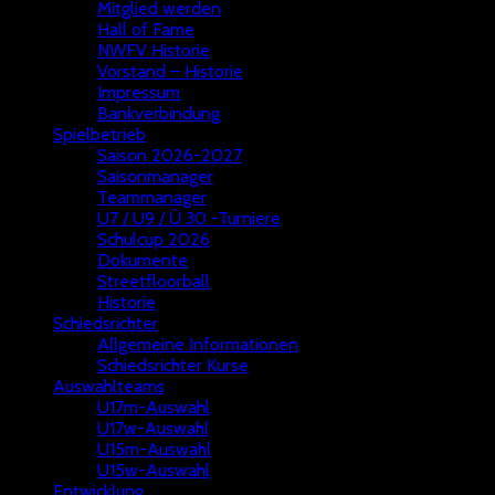
Mitglied werden
Hall of Fame
NWFV Historie
Vorstand – Historie
Impressum
Bankverbindung
Spielbetrieb
Saison 2026-2027
Saisonmanager
Teammanager
U7 / U9 / Ü 30 -Turniere
Schulcup 2026
Dokumente
Streetfloorball
Historie
Schiedsrichter
Allgemeine Informationen
Schiedsrichter Kurse
Auswahlteams
U17m-Auswahl
U17w-Auswahl
U15m-Auswahl
U15w-Auswahl
Entwicklung