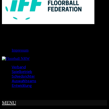
Links
Rechtliches
Impressum
Verband
Spielbetrieb
Schiedsrichter
Auswahlteams
Entwicklung
Copyright © 2022 - NWFV
MENU