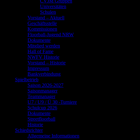
CVJM Gruppen
Universitäten
Schulen
Vorstand – Aktuell
Geschäftsstelle
Kommissionen
Floorball-Jugend NRW
Dokumente
Mitglied werden
Hall of Fame
NWFV Historie
Vorstand – Historie
Impressum
Bankverbindung
Spielbetrieb
Saison 2026-2027
Saisonmanager
Teammanager
U7 / U9 / Ü 30 -Turniere
Schulcup 2026
Dokumente
Streetfloorball
Historie
Schiedsrichter
Allgemeine Informationen