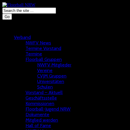
Go
Verband
NWFV News
Termine Vorstand
Termine
Floorball Gruppen
NWFV Mitglieder
Vereine
CVJM Gruppen
Universitäten
Schulen
Vorstand – Aktuell
Geschäftsstelle
Kommissionen
Floorball-Jugend NRW
Dokumente
Mitglied werden
Hall of Fame