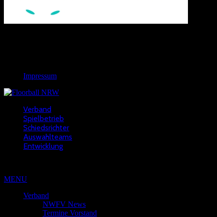
Links
Rechtliches
Impressum
Verband
Spielbetrieb
Schiedsrichter
Auswahlteams
Entwicklung
Copyright © 2022 - NWFV
MENU
Verband
NWFV News
Termine Vorstand