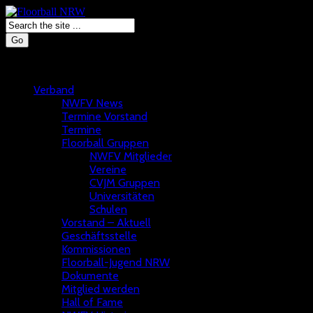
Go
Verband
NWFV News
Termine Vorstand
Termine
Floorball Gruppen
NWFV Mitglieder
Vereine
CVJM Gruppen
Universitäten
Schulen
Vorstand – Aktuell
Geschäftsstelle
Kommissionen
Floorball-Jugend NRW
Dokumente
Mitglied werden
Hall of Fame