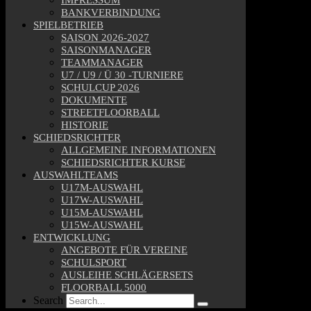
BANKVERBINDUNG
SPIELBETRIEB
SAISON 2026-2027
SAISONMANAGER
TEAMMANAGER
U7 / U9 / Ü 30 -TURNIERE
SCHULCUP 2026
DOKUMENTE
STREETFLOORBALL
HISTORIE
SCHIEDSRICHTER
ALLGEMEINE INFORMATIONEN
SCHIEDSRICHTER KURSE
AUSWAHLTEAMS
U17M-AUSWAHL
U17W-AUSWAHL
U15M-AUSWAHL
U15W-AUSWAHL
ENTWICKLUNG
ANGEBOTE FÜR VEREINE
SCHULSPORT
AUSLEIHE SCHLÄGERSETS
FLOORBALL 5000
Search