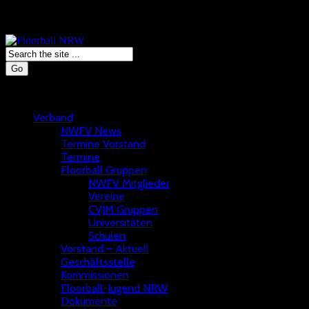
Go
Verband
NWFV News
Termine Vorstand
Termine
Floorball Gruppen
NWFV Mitglieder
Vereine
CVJM Gruppen
Universitäten
Schulen
Vorstand – Aktuell
Geschäftsstelle
Kommissionen
Floorball-Jugend NRW
Dokumente