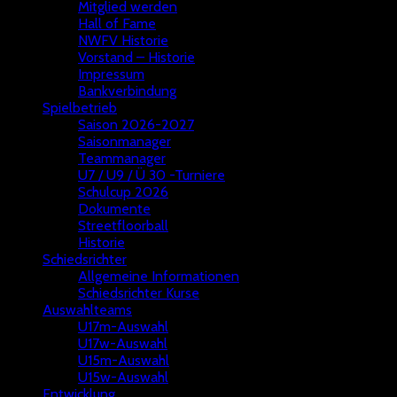
Mitglied werden
Hall of Fame
NWFV Historie
Vorstand – Historie
Impressum
Bankverbindung
Spielbetrieb
Saison 2026-2027
Saisonmanager
Teammanager
U7 / U9 / Ü 30 -Turniere
Schulcup 2026
Dokumente
Streetfloorball
Historie
Schiedsrichter
Allgemeine Informationen
Schiedsrichter Kurse
Auswahlteams
U17m-Auswahl
U17w-Auswahl
U15m-Auswahl
U15w-Auswahl
Entwicklung