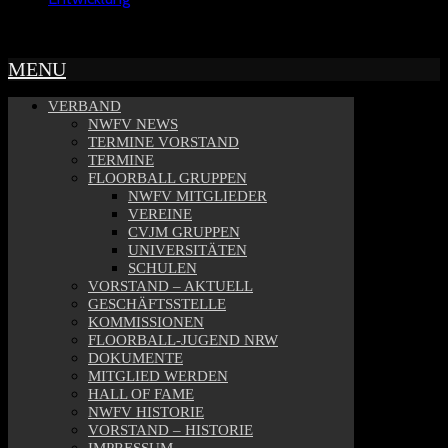
Copyright © 2022 - NWFV
MENU
VERBAND
NWFV NEWS
TERMINE VORSTAND
TERMINE
FLOORBALL GRUPPEN
NWFV MITGLIEDER
VEREINE
CVJM GRUPPEN
UNIVERSITÄTEN
SCHULEN
VORSTAND – AKTUELL
GESCHÄFTSSTELLE
KOMMISSIONEN
FLOORBALL-JUGEND NRW
DOKUMENTE
MITGLIED WERDEN
HALL OF FAME
NWFV HISTORIE
VORSTAND – HISTORIE
IMPRESSUM