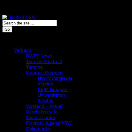
Go
Verband
NWFV News
Termine Vorstand
Termine
Floorball Gruppen
NWFV Mitglieder
Vereine
CVJM Gruppen
Universitäten
Schulen
Vorstand – Aktuell
Geschäftsstelle
Kommissionen
Floorball-Jugend NRW
Dokumente