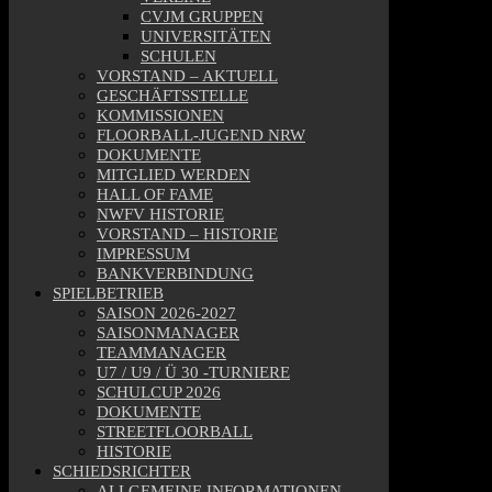
CVJM GRUPPEN
UNIVERSITÄTEN
SCHULEN
VORSTAND – AKTUELL
GESCHÄFTSSTELLE
KOMMISSIONEN
FLOORBALL-JUGEND NRW
DOKUMENTE
MITGLIED WERDEN
HALL OF FAME
NWFV HISTORIE
VORSTAND – HISTORIE
IMPRESSUM
BANKVERBINDUNG
SPIELBETRIEB
SAISON 2026-2027
SAISONMANAGER
TEAMMANAGER
U7 / U9 / Ü 30 -TURNIERE
SCHULCUP 2026
DOKUMENTE
STREETFLOORBALL
HISTORIE
SCHIEDSRICHTER
ALLGEMEINE INFORMATIONEN