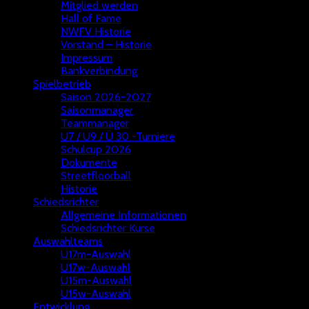
Mitglied werden
Hall of Fame
NWFV Historie
Vorstand – Historie
Impressum
Bankverbindung
Spielbetrieb
Saison 2026-2027
Saisonmanager
Teammanager
U7 / U9 / Ü 30 -Turniere
Schulcup 2026
Dokumente
Streetfloorball
Historie
Schiedsrichter
Allgemeine Informationen
Schiedsrichter Kurse
Auswahlteams
U17m-Auswahl
U17w-Auswahl
U15m-Auswahl
U15w-Auswahl
Entwicklung