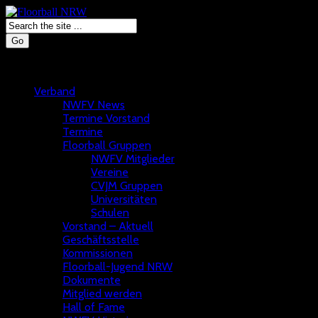
Go
Verband
NWFV News
Termine Vorstand
Termine
Floorball Gruppen
NWFV Mitglieder
Vereine
CVJM Gruppen
Universitäten
Schulen
Vorstand – Aktuell
Geschäftsstelle
Kommissionen
Floorball-Jugend NRW
Dokumente
Mitglied werden
Hall of Fame