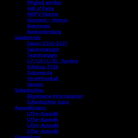
Mitglied werden
Hall of Fame
NWFV Historie
Vorstand – Historie
Impressum
Bankverbindung
Spielbetrieb
Saison 2026-2027
Saisonmanager
Teammanager
U7 / U9 / Ü 30 -Turniere
Schulcup 2026
Dokumente
Streetfloorball
Historie
Schiedsrichter
Allgemeine Informationen
Schiedsrichter Kurse
Auswahlteams
U17m-Auswahl
U17w-Auswahl
U15m-Auswahl
U15w-Auswahl
Entwicklung