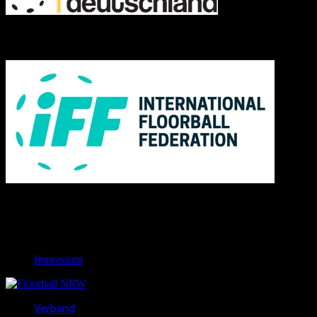
IFF
Links
Rechtliches
Impressum
Verband