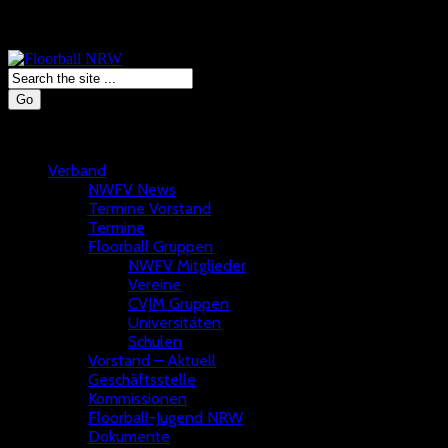
Go
Verband
NWFV News
Termine Vorstand
Termine
Floorball Gruppen
NWFV Mitglieder
Vereine
CVJM Gruppen
Universitäten
Schulen
Vorstand – Aktuell
Geschäftsstelle
Kommissionen
Floorball-Jugend NRW
Dokumente