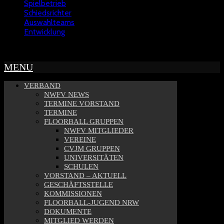
Spielbetrieb
Schiedsrichter
Auswahlteams
Entwicklung
Copyright © 2022 - NWFV
MENU
VERBAND
NWFV NEWS
TERMINE VORSTAND
TERMINE
FLOORBALL GRUPPEN
NWFV MITGLIEDER
VEREINE
CVJM GRUPPEN
UNIVERSITÄTEN
SCHULEN
VORSTAND – AKTUELL
GESCHÄFTSSTELLE
KOMMISSIONEN
FLOORBALL-JUGEND NRW
DOKUMENTE
MITGLIED WERDEN