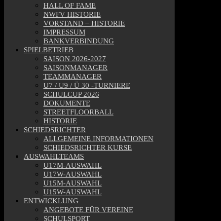
HALL OF FAME
NWFV HISTORIE
VORSTAND – HISTORIE
IMPRESSUM
BANKVERBINDUNG
SPIELBETRIEB
SAISON 2026-2027
SAISONMANAGER
TEAMMANAGER
U7 / U9 / Ü 30 -TURNIERE
SCHULCUP 2026
DOKUMENTE
STREETFLOORBALL
HISTORIE
SCHIEDSRICHTER
ALLGEMEINE INFORMATIONEN
SCHIEDSRICHTER KURSE
AUSWAHLTEAMS
U17M-AUSWAHL
U17W-AUSWAHL
U15M-AUSWAHL
U15W-AUSWAHL
ENTWICKLUNG
ANGEBOTE FÜR VEREINE
SCHULSPORT