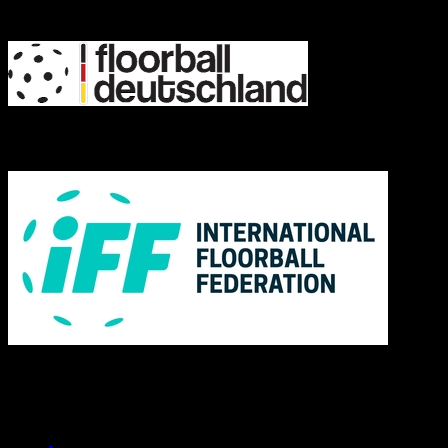
FD
IFF
Links
Rechtliches