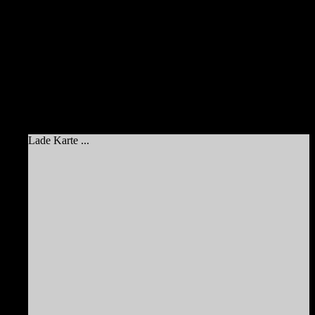
Lade Karte ...