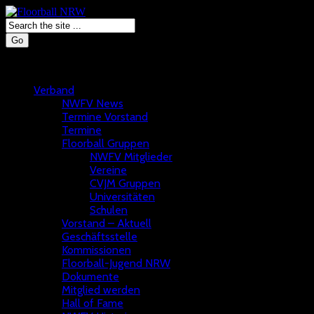
Go
Verband
NWFV News
Termine Vorstand
Termine
Floorball Gruppen
NWFV Mitglieder
Vereine
CVJM Gruppen
Universitäten
Schulen
Vorstand – Aktuell
Geschäftsstelle
Kommissionen
Floorball-Jugend NRW
Dokumente
Mitglied werden
Hall of Fame