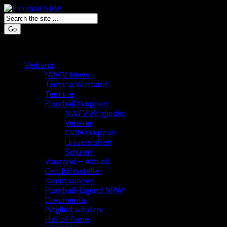
Go
Verband
NWFV News
Termine Vorstand
Termine
Floorball Gruppen
NWFV Mitglieder
Vereine
CVJM Gruppen
Universitäten
Schulen
Vorstand – Aktuell
Geschäftsstelle
Kommissionen
Floorball-Jugend NRW
Dokumente
Mitglied werden
Hall of Fame