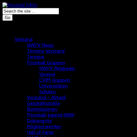
Go
Verband
NWFV News
Termine Vorstand
Termine
Floorball Gruppen
NWFV Mitglieder
Vereine
CVJM Gruppen
Universitäten
Schulen
Vorstand – Aktuell
Geschäftsstelle
Kommissionen
Floorball-Jugend NRW
Dokumente
Mitglied werden
Hall of Fame