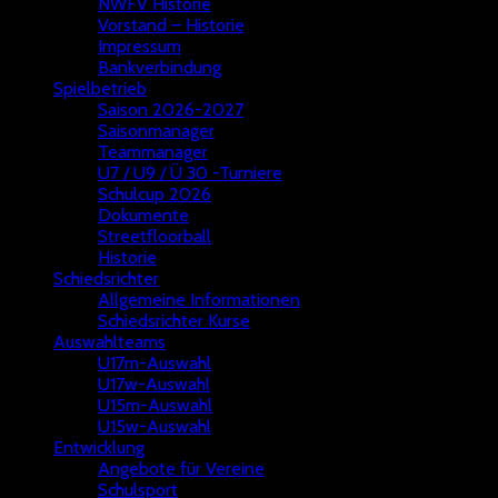
NWFV Historie
Vorstand – Historie
Impressum
Bankverbindung
Spielbetrieb
Saison 2026-2027
Saisonmanager
Teammanager
U7 / U9 / Ü 30 -Turniere
Schulcup 2026
Dokumente
Streetfloorball
Historie
Schiedsrichter
Allgemeine Informationen
Schiedsrichter Kurse
Auswahlteams
U17m-Auswahl
U17w-Auswahl
U15m-Auswahl
U15w-Auswahl
Entwicklung
Angebote für Vereine
Schulsport