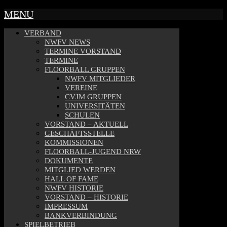
MENU
VERBAND
NWFV NEWS
TERMINE VORSTAND
TERMINE
FLOORBALL GRUPPEN
NWFV MITGLIEDER
VEREINE
CVJM GRUPPEN
UNIVERSITÄTEN
SCHULEN
VORSTAND – AKTUELL
GESCHÄFTSSTELLE
KOMMISSIONEN
FLOORBALL-JUGEND NRW
DOKUMENTE
MITGLIED WERDEN
HALL OF FAME
NWFV HISTORIE
VORSTAND – HISTORIE
IMPRESSUM
BANKVERBINDUNG
SPIELBETRIEB