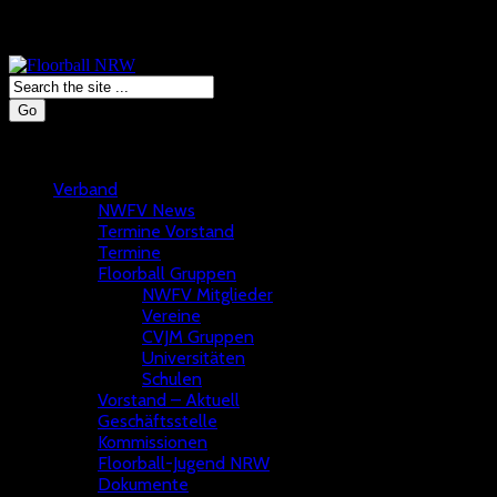
Go
Verband
NWFV News
Termine Vorstand
Termine
Floorball Gruppen
NWFV Mitglieder
Vereine
CVJM Gruppen
Universitäten
Schulen
Vorstand – Aktuell
Geschäftsstelle
Kommissionen
Floorball-Jugend NRW
Dokumente