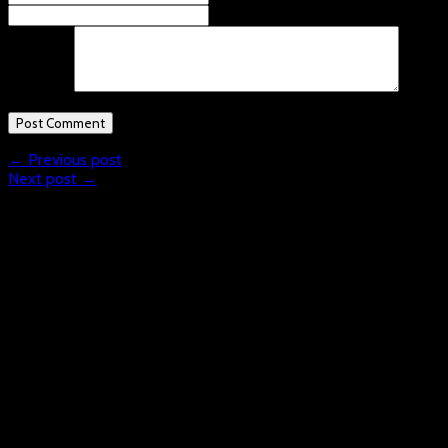
Comment
← Previous post
Next post →
What is Floorball?