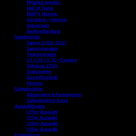
Mitglied werden
Hall of Fame
NWFV Historie
Vorstand – Historie
Impressum
Bankverbindung
Spielbetrieb
Saison 2026-2027
Saisonmanager
Teammanager
U7 / U9 / Ü 30 -Turniere
Schulcup 2026
Dokumente
Streetfloorball
Historie
Schiedsrichter
Allgemeine Informationen
Schiedsrichter Kurse
Auswahlteams
U17m-Auswahl
U17w-Auswahl
U15m-Auswahl
U15w-Auswahl
Entwicklung