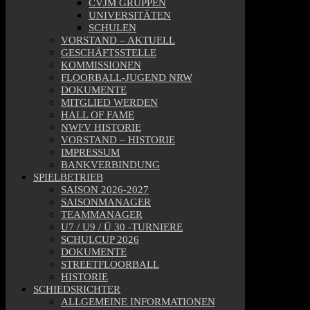
CVJM GRUPPEN
UNIVERSITÄTEN
SCHULEN
VORSTAND – AKTUELL
GESCHÄFTSSTELLE
KOMMISSIONEN
FLOORBALL-JUGEND NRW
DOKUMENTE
MITGLIED WERDEN
HALL OF FAME
NWFV HISTORIE
VORSTAND – HISTORIE
IMPRESSUM
BANKVERBINDUNG
SPIELBETRIEB
SAISON 2026-2027
SAISONMANAGER
TEAMMANAGER
U7 / U9 / Ü 30 -TURNIERE
SCHULCUP 2026
DOKUMENTE
STREETFLOORBALL
HISTORIE
SCHIEDSRICHTER
ALLGEMEINE INFORMATIONEN