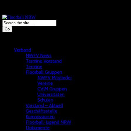
Go
Verband
NWFV News
Termine Vorstand
Termine
Floorball Gruppen
NWFV Mitglieder
Vereine
CVJM Gruppen
Universitäten
Schulen
Vorstand – Aktuell
Geschäftsstelle
Kommissionen
Floorball-Jugend NRW
Dokumente