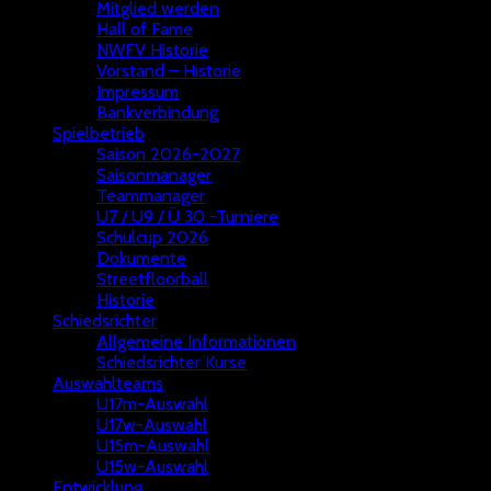
Mitglied werden
Hall of Fame
NWFV Historie
Vorstand – Historie
Impressum
Bankverbindung
Spielbetrieb
Saison 2026-2027
Saisonmanager
Teammanager
U7 / U9 / Ü 30 -Turniere
Schulcup 2026
Dokumente
Streetfloorball
Historie
Schiedsrichter
Allgemeine Informationen
Schiedsrichter Kurse
Auswahlteams
U17m-Auswahl
U17w-Auswahl
U15m-Auswahl
U15w-Auswahl
Entwicklung