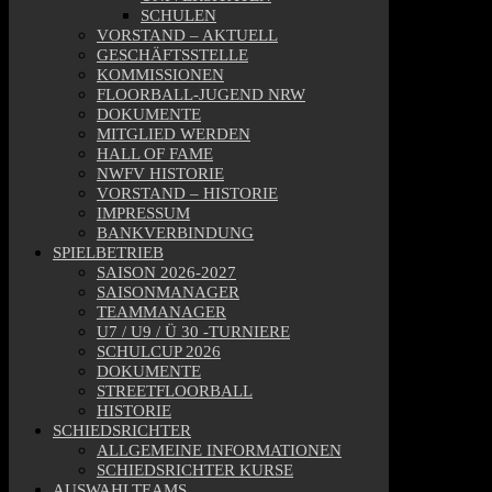
SCHULEN
VORSTAND – AKTUELL
GESCHÄFTSSTELLE
KOMMISSIONEN
FLOORBALL-JUGEND NRW
DOKUMENTE
MITGLIED WERDEN
HALL OF FAME
NWFV HISTORIE
VORSTAND – HISTORIE
IMPRESSUM
BANKVERBINDUNG
SPIELBETRIEB
SAISON 2026-2027
SAISONMANAGER
TEAMMANAGER
U7 / U9 / Ü 30 -TURNIERE
SCHULCUP 2026
DOKUMENTE
STREETFLOORBALL
HISTORIE
SCHIEDSRICHTER
ALLGEMEINE INFORMATIONEN
SCHIEDSRICHTER KURSE
AUSWAHLTEAMS