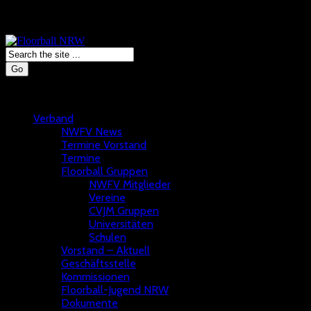
Go
Verband
NWFV News
Termine Vorstand
Termine
Floorball Gruppen
NWFV Mitglieder
Vereine
CVJM Gruppen
Universitäten
Schulen
Vorstand – Aktuell
Geschäftsstelle
Kommissionen
Floorball-Jugend NRW
Dokumente