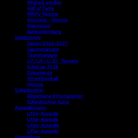
Mitglied werden
Hall of Fame
NWFV Historie
Vorstand – Historie
Impressum
Bankverbindung
Spielbetrieb
Saison 2026-2027
Saisonmanager
Teammanager
U7 / U9 / Ü 30 -Turniere
Schulcup 2026
Dokumente
Streetfloorball
Historie
Schiedsrichter
Allgemeine Informationen
Schiedsrichter Kurse
Auswahlteams
U17m-Auswahl
U17w-Auswahl
U15m-Auswahl
U15w-Auswahl
Entwicklung