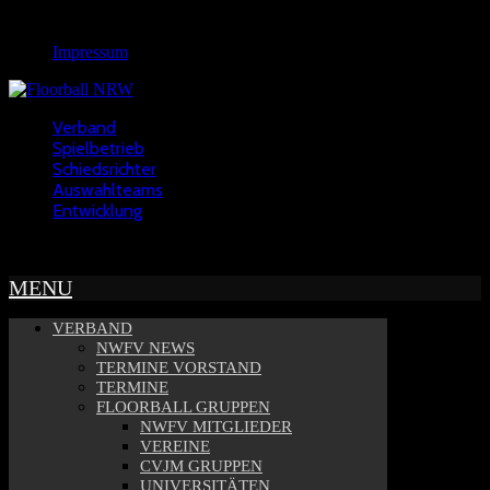
Rechtliches
Impressum
Verband
Spielbetrieb
Schiedsrichter
Auswahlteams
Entwicklung
Copyright © 2022 - NWFV
MENU
VERBAND
NWFV NEWS
TERMINE VORSTAND
TERMINE
FLOORBALL GRUPPEN
NWFV MITGLIEDER
VEREINE
CVJM GRUPPEN
UNIVERSITÄTEN