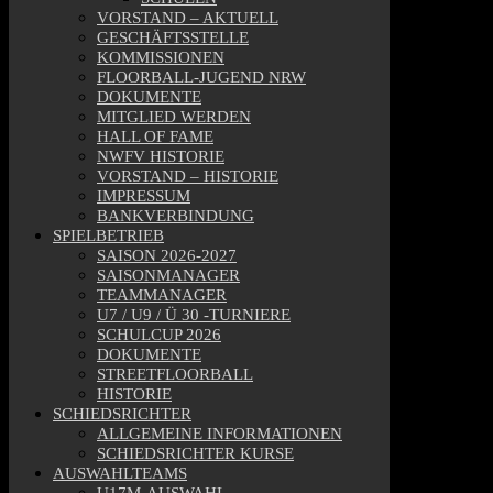
VORSTAND – AKTUELL
GESCHÄFTSSTELLE
KOMMISSIONEN
FLOORBALL-JUGEND NRW
DOKUMENTE
MITGLIED WERDEN
HALL OF FAME
NWFV HISTORIE
VORSTAND – HISTORIE
IMPRESSUM
BANKVERBINDUNG
SPIELBETRIEB
SAISON 2026-2027
SAISONMANAGER
TEAMMANAGER
U7 / U9 / Ü 30 -TURNIERE
SCHULCUP 2026
DOKUMENTE
STREETFLOORBALL
HISTORIE
SCHIEDSRICHTER
ALLGEMEINE INFORMATIONEN
SCHIEDSRICHTER KURSE
AUSWAHLTEAMS
U17M-AUSWAHL