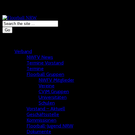
Go
Verband
NWFV News
Termine Vorstand
Termine
Floorball Gruppen
NWFV Mitglieder
Vereine
CVJM Gruppen
Universitäten
Schulen
Vorstand – Aktuell
Geschäftsstelle
Kommissionen
Floorball-Jugend NRW
Dokumente