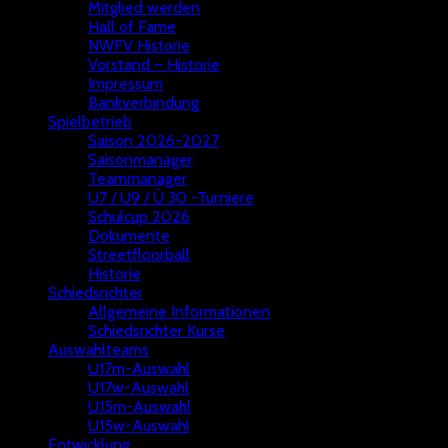
Mitglied werden
Hall of Fame
NWFV Historie
Vorstand – Historie
Impressum
Bankverbindung
Spielbetrieb
Saison 2026-2027
Saisonmanager
Teammanager
U7 / U9 / Ü 30 -Turniere
Schulcup 2026
Dokumente
Streetfloorball
Historie
Schiedsrichter
Allgemeine Informationen
Schiedsrichter Kurse
Auswahlteams
U17m-Auswahl
U17w-Auswahl
U15m-Auswahl
U15w-Auswahl
Entwicklung