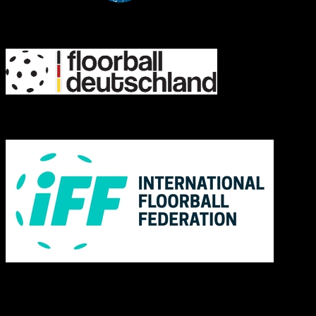
FD
IFF
Links
Rechtliches