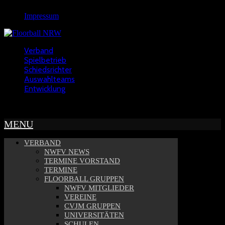
Impressum
Verband
Spielbetrieb
Schiedsrichter
Auswahlteams
Entwicklung
Copyright © 2022 - NWFV
MENU
VERBAND
NWFV NEWS
TERMINE VORSTAND
TERMINE
FLOORBALL GRUPPEN
NWFV MITGLIEDER
VEREINE
CVJM GRUPPEN
UNIVERSITÄTEN
SCHULEN