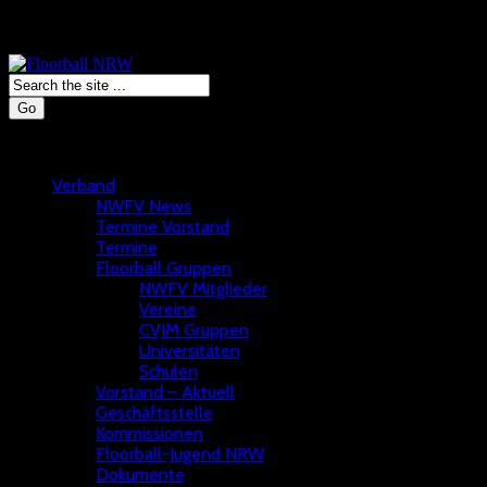
Go
Verband
NWFV News
Termine Vorstand
Termine
Floorball Gruppen
NWFV Mitglieder
Vereine
CVJM Gruppen
Universitäten
Schulen
Vorstand – Aktuell
Geschäftsstelle
Kommissionen
Floorball-Jugend NRW
Dokumente