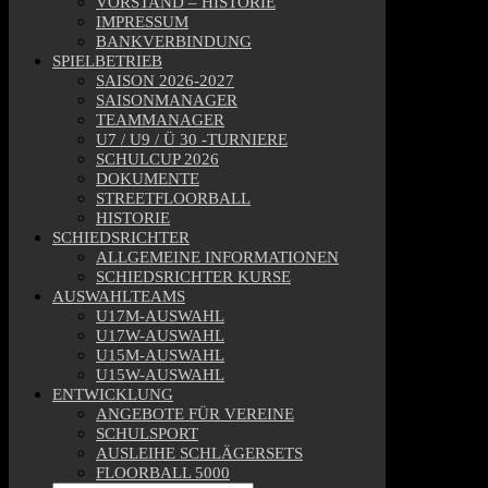
VORSTAND – HISTORIE
IMPRESSUM
BANKVERBINDUNG
SPIELBETRIEB
SAISON 2026-2027
SAISONMANAGER
TEAMMANAGER
U7 / U9 / Ü 30 -TURNIERE
SCHULCUP 2026
DOKUMENTE
STREETFLOORBALL
HISTORIE
SCHIEDSRICHTER
ALLGEMEINE INFORMATIONEN
SCHIEDSRICHTER KURSE
AUSWAHLTEAMS
U17M-AUSWAHL
U17W-AUSWAHL
U15M-AUSWAHL
U15W-AUSWAHL
ENTWICKLUNG
ANGEBOTE FÜR VEREINE
SCHULSPORT
AUSLEIHE SCHLÄGERSETS
FLOORBALL 5000