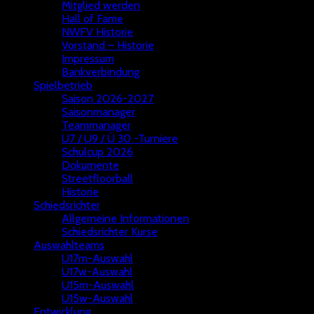
Mitglied werden
Hall of Fame
NWFV Historie
Vorstand – Historie
Impressum
Bankverbindung
Spielbetrieb
Saison 2026-2027
Saisonmanager
Teammanager
U7 / U9 / Ü 30 -Turniere
Schulcup 2026
Dokumente
Streetfloorball
Historie
Schiedsrichter
Allgemeine Informationen
Schiedsrichter Kurse
Auswahlteams
U17m-Auswahl
U17w-Auswahl
U15m-Auswahl
U15w-Auswahl
Entwicklung