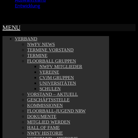
Entwicklung
Copyright © 2022 - NWFV
MENU
VERBAND
NWFV NEWS
TERMINE VORSTAND
TERMINE
FLOORBALL GRUPPEN
NWFV MITGLIEDER
VEREINE
CVJM GRUPPEN
UNIVERSITÄTEN
SCHULEN
VORSTAND – AKTUELL
GESCHÄFTSSTELLE
KOMMISSIONEN
FLOORBALL-JUGEND NRW
DOKUMENTE
MITGLIED WERDEN
HALL OF FAME
NWFV HISTORIE