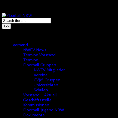
Go
Verband
NWFV News
Termine Vorstand
Termine
Floorball Gruppen
NWFV Mitglieder
Vereine
CVJM Gruppen
Universitäten
Schulen
Vorstand – Aktuell
Geschäftsstelle
Kommissionen
Floorball-Jugend NRW
Dokumente