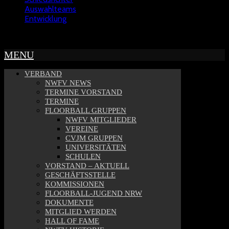
Auswahlteams
Entwicklung
Copyright © 2022 - NWFV
MENU
VERBAND
NWFV NEWS
TERMINE VORSTAND
TERMINE
FLOORBALL GRUPPEN
NWFV MITGLIEDER
VEREINE
CVJM GRUPPEN
UNIVERSITÄTEN
SCHULEN
VORSTAND – AKTUELL
GESCHÄFTSSTELLE
KOMMISSIONEN
FLOORBALL-JUGEND NRW
DOKUMENTE
MITGLIED WERDEN
HALL OF FAME