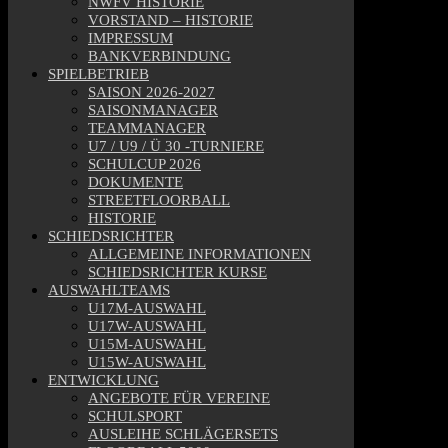
NWFV HISTORIE
VORSTAND – HISTORIE
IMPRESSUM
BANKVERBINDUNG
SPIELBETRIEB
SAISON 2026-2027
SAISONMANAGER
TEAMMANAGER
U7 / U9 / Ü 30 -TURNIERE
SCHULCUP 2026
DOKUMENTE
STREETFLOORBALL
HISTORIE
SCHIEDSRICHTER
ALLGEMEINE INFORMATIONEN
SCHIEDSRICHTER KURSE
AUSWAHLTEAMS
U17M-AUSWAHL
U17W-AUSWAHL
U15M-AUSWAHL
U15W-AUSWAHL
ENTWICKLUNG
ANGEBOTE FÜR VEREINE
SCHULSPORT
AUSLEIHE SCHLÄGERSETS