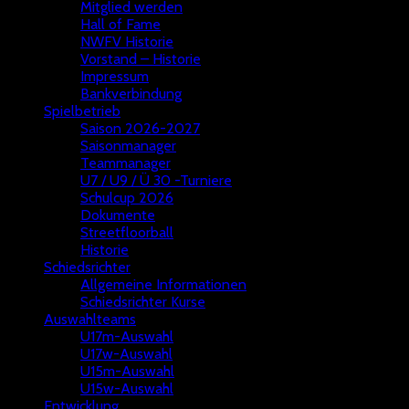
Mitglied werden
Hall of Fame
NWFV Historie
Vorstand – Historie
Impressum
Bankverbindung
Spielbetrieb
Saison 2026-2027
Saisonmanager
Teammanager
U7 / U9 / Ü 30 -Turniere
Schulcup 2026
Dokumente
Streetfloorball
Historie
Schiedsrichter
Allgemeine Informationen
Schiedsrichter Kurse
Auswahlteams
U17m-Auswahl
U17w-Auswahl
U15m-Auswahl
U15w-Auswahl
Entwicklung