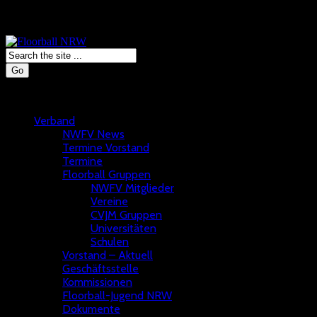
Go
Verband
NWFV News
Termine Vorstand
Termine
Floorball Gruppen
NWFV Mitglieder
Vereine
CVJM Gruppen
Universitäten
Schulen
Vorstand – Aktuell
Geschäftsstelle
Kommissionen
Floorball-Jugend NRW
Dokumente