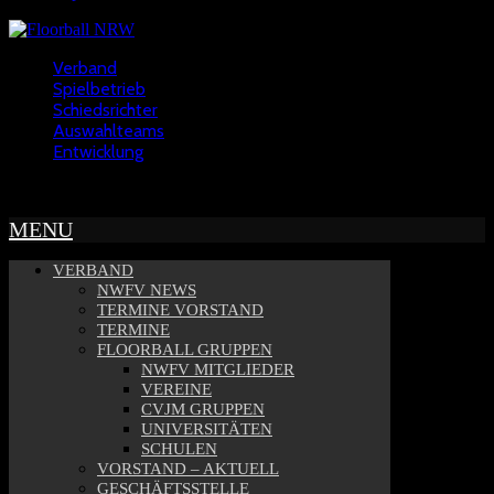
Verband
Spielbetrieb
Schiedsrichter
Auswahlteams
Entwicklung
Copyright © 2022 - NWFV
MENU
VERBAND
NWFV NEWS
TERMINE VORSTAND
TERMINE
FLOORBALL GRUPPEN
NWFV MITGLIEDER
VEREINE
CVJM GRUPPEN
UNIVERSITÄTEN
SCHULEN
VORSTAND – AKTUELL
GESCHÄFTSSTELLE