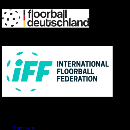
IFF
Links
Rechtliches
Impressum