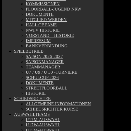
KOMMISSIONEN
FLOORBALL-JUGEND NRW
DOKUMENTE
MITGLIED WERDEN
HALL OF FAME
NWFV HISTORIE
VORSTAND – HISTORIE
IMPRESSUM
BANKVERBINDUNG
SPIELBETRIEB
SAISON 2026-2027
SAISONMANAGER
TEAMMANAGER
U7 / U9 / Ü 30 -TURNIERE
SCHULCUP 2026
DOKUMENTE
STREETFLOORBALL
HISTORIE
SCHIEDSRICHTER
ALLGEMEINE INFORMATIONEN
SCHIEDSRICHTER KURSE
AUSWAHLTEAMS
U17M-AUSWAHL
U17W-AUSWAHL
U15M-AUSWAHL