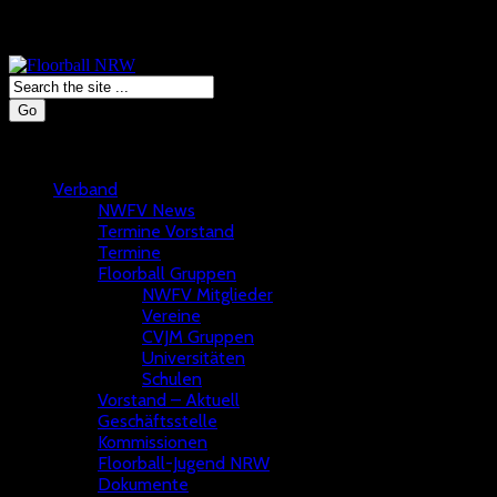
Go
Verband
NWFV News
Termine Vorstand
Termine
Floorball Gruppen
NWFV Mitglieder
Vereine
CVJM Gruppen
Universitäten
Schulen
Vorstand – Aktuell
Geschäftsstelle
Kommissionen
Floorball-Jugend NRW
Dokumente