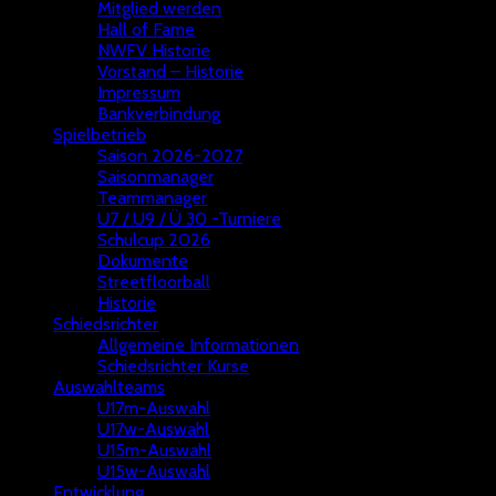
Mitglied werden
Hall of Fame
NWFV Historie
Vorstand – Historie
Impressum
Bankverbindung
Spielbetrieb
Saison 2026-2027
Saisonmanager
Teammanager
U7 / U9 / Ü 30 -Turniere
Schulcup 2026
Dokumente
Streetfloorball
Historie
Schiedsrichter
Allgemeine Informationen
Schiedsrichter Kurse
Auswahlteams
U17m-Auswahl
U17w-Auswahl
U15m-Auswahl
U15w-Auswahl
Entwicklung