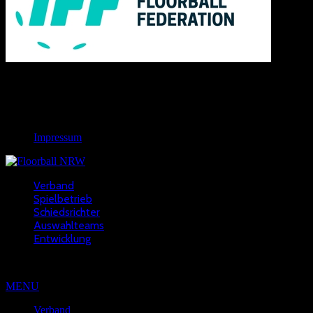
Links
Rechtliches
Impressum
Verband
Spielbetrieb
Schiedsrichter
Auswahlteams
Entwicklung
Copyright © 2022 - NWFV
MENU
Verband