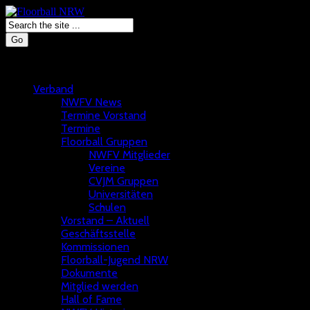
Go
Verband
NWFV News
Termine Vorstand
Termine
Floorball Gruppen
NWFV Mitglieder
Vereine
CVJM Gruppen
Universitäten
Schulen
Vorstand – Aktuell
Geschäftsstelle
Kommissionen
Floorball-Jugend NRW
Dokumente
Mitglied werden
Hall of Fame