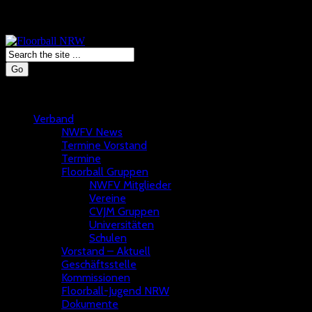
Go
Verband
NWFV News
Termine Vorstand
Termine
Floorball Gruppen
NWFV Mitglieder
Vereine
CVJM Gruppen
Universitäten
Schulen
Vorstand – Aktuell
Geschäftsstelle
Kommissionen
Floorball-Jugend NRW
Dokumente