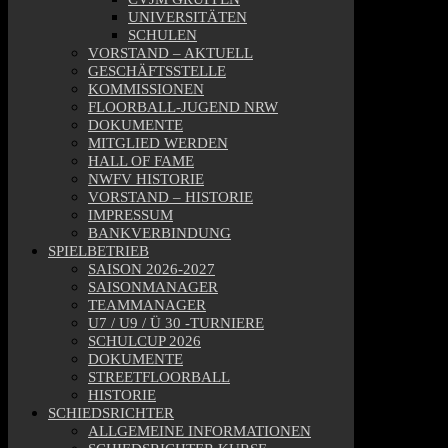
UNIVERSITÄTEN
SCHULEN
VORSTAND – AKTUELL
GESCHÄFTSSTELLE
KOMMISSIONEN
FLOORBALL-JUGEND NRW
DOKUMENTE
MITGLIED WERDEN
HALL OF FAME
NWFV HISTORIE
VORSTAND – HISTORIE
IMPRESSUM
BANKVERBINDUNG
SPIELBETRIEB
SAISON 2026-2027
SAISONMANAGER
TEAMMANAGER
U7 / U9 / Ü 30 -TURNIERE
SCHULCUP 2026
DOKUMENTE
STREETFLOORBALL
HISTORIE
SCHIEDSRICHTER
ALLGEMEINE INFORMATIONEN