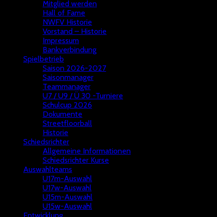
Mitglied werden
Hall of Fame
NWFV Historie
Vorstand – Historie
Impressum
Bankverbindung
Spielbetrieb
Saison 2026-2027
Saisonmanager
Teammanager
U7 / U9 / Ü 30 -Turniere
Schulcup 2026
Dokumente
Streetfloorball
Historie
Schiedsrichter
Allgemeine Informationen
Schiedsrichter Kurse
Auswahlteams
U17m-Auswahl
U17w-Auswahl
U15m-Auswahl
U15w-Auswahl
Entwicklung