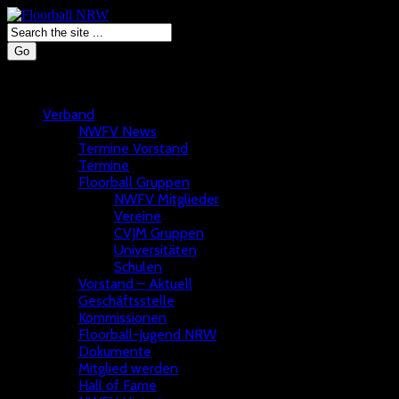
Go
Verband
NWFV News
Termine Vorstand
Termine
Floorball Gruppen
NWFV Mitglieder
Vereine
CVJM Gruppen
Universitäten
Schulen
Vorstand – Aktuell
Geschäftsstelle
Kommissionen
Floorball-Jugend NRW
Dokumente
Mitglied werden
Hall of Fame