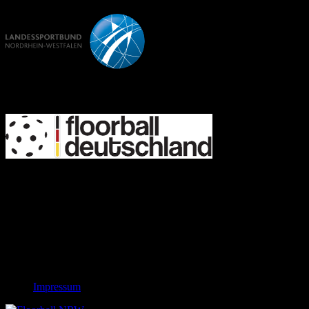
FD
IFF
Links
Rechtliches
Impressum