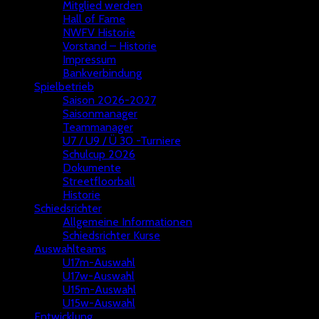
Mitglied werden
Hall of Fame
NWFV Historie
Vorstand – Historie
Impressum
Bankverbindung
Spielbetrieb
Saison 2026-2027
Saisonmanager
Teammanager
U7 / U9 / Ü 30 -Turniere
Schulcup 2026
Dokumente
Streetfloorball
Historie
Schiedsrichter
Allgemeine Informationen
Schiedsrichter Kurse
Auswahlteams
U17m-Auswahl
U17w-Auswahl
U15m-Auswahl
U15w-Auswahl
Entwicklung