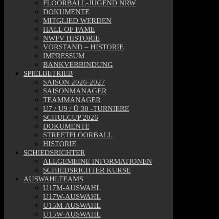
FLOORBALL-JUGEND NRW
DOKUMENTE
MITGLIED WERDEN
HALL OF FAME
NWFV HISTORIE
VORSTAND – HISTORIE
IMPRESSUM
BANKVERBINDUNG
SPIELBETRIEB
SAISON 2026-2027
SAISONMANAGER
TEAMMANAGER
U7 / U9 / Ü 30 -TURNIERE
SCHULCUP 2026
DOKUMENTE
STREETFLOORBALL
HISTORIE
SCHIEDSRICHTER
ALLGEMEINE INFORMATIONEN
SCHIEDSRICHTER KURSE
AUSWAHLTEAMS
U17M-AUSWAHL
U17W-AUSWAHL
U15M-AUSWAHL
U15W-AUSWAHL