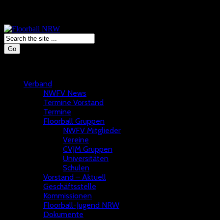
Go
Verband
NWFV News
Termine Vorstand
Termine
Floorball Gruppen
NWFV Mitglieder
Vereine
CVJM Gruppen
Universitäten
Schulen
Vorstand – Aktuell
Geschäftsstelle
Kommissionen
Floorball-Jugend NRW
Dokumente