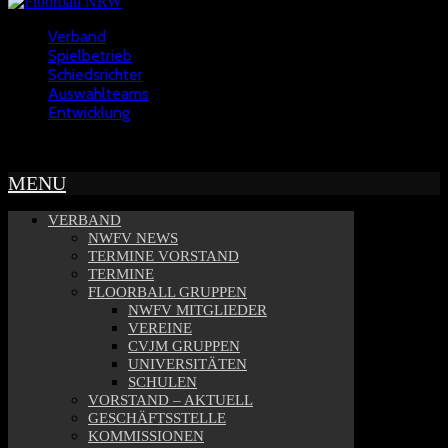
Verband
Spielbetrieb
Schiedsrichter
Auswahlteams
Entwicklung
Copyright © 2022 - NWFV
MENU
VERBAND
NWFV NEWS
TERMINE VORSTAND
TERMINE
FLOORBALL GRUPPEN
NWFV MITGLIEDER
VEREINE
CVJM GRUPPEN
UNIVERSITÄTEN
SCHULEN
VORSTAND – AKTUELL
GESCHÄFTSSTELLE
KOMMISSIONEN